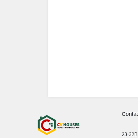
Contac
23-32B 